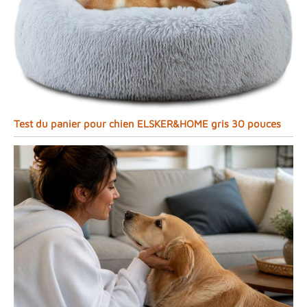
Test du panier pour chien ELSKER&HOME gris 30 pouces