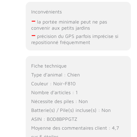
Inconvénients
–
la portée minimale peut ne pas
convenir aux petits jardins
–
précision du GPS parfois imprécise si
repositionné fréquemment
Fiche technique
Type d’animal : Chien
Couleur : Noir-F810
Nombre d’articles : 1
Nécessite des piles : Non
Batterie(s) / Pile(s) incluse(s) : Non
ASIN : B0D8BPPGTZ
Moyenne des commentaires client : 4,7
sur 5 étoiles