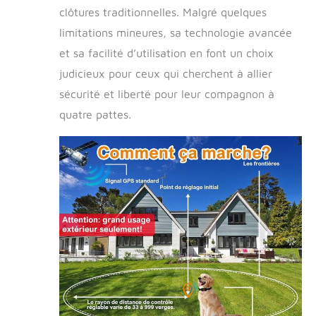
clôtures traditionnelles. Malgré quelques
limitations mineures, sa technologie avancée
et sa facilité d’utilisation en font un choix
judicieux pour ceux qui cherchent à allier
sécurité et liberté pour leur compagnon à
quatre pattes.