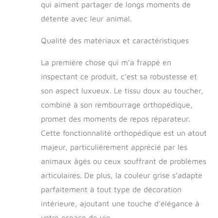
qui aiment partager de longs moments de
latéraux moelleux,
offrant à votre ami à
détente avec leur animal.
quatre pattes un
espace de repos
Qualité des matériaux et caractéristiques
sécurisé et
confortable,
La première chose qui m’a frappé en
améliorant ainsi son
inspectant ce produit, c’est sa robustesse et
sentiment de
sécurité. L'utilisation
son aspect luxueux. Le tissu doux au toucher,
de notre lit for chien
combiné à son rembourrage orthopédique,
épaissi aide votre
promet des moments de repos réparateur.
animal à se sentir
embrassé et en
Cette fonctionnalité orthopédique est un atout
paix. Construire un
majeur, particulièrement apprécié par les
lien étroit avec votre
animaux âgés ou ceux souffrant de problèmes
ami à quatre pattes:
Votre chien peut
articulaires. De plus, la couleur grise s’adapte
vous rejoindre dans
parfaitement à tout type de décoration
cet abri partagé, se
pelotonner à côté
intérieure, ajoutant une touche d’élégance à
de vous ou se blottir
votre espace de vie.