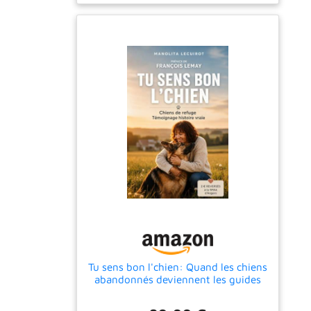
Tu sens bon l'chien: Quand les chiens
abandonnés deviennent les guides
d’une transformation intérieure -
349 pages