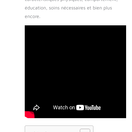
éducation, soins nécessaires et bien plus
encore.