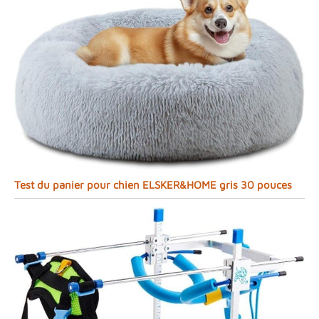
Test du panier pour chien ELSKER&HOME gris 30 pouces