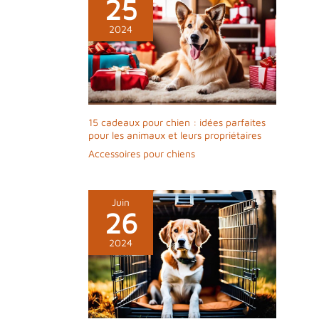
25
2024
15 cadeaux pour chien : idées parfaites
pour les animaux et leurs propriétaires
Accessoires pour chiens
Juin
26
2024