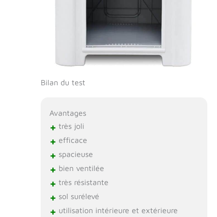
Bilan du test
Avantages
+
très joli
+
efficace
+
spacieuse
+
bien ventilée
+
très résistante
+
sol surélevé
+
utilisation intérieure et extérieure