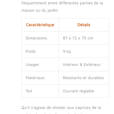
fréquemment entre différentes parties de la
maison ou du jardin.
Caractéristique
Détails
Dimensions
87 x 72 x 75 cm
Poids
9 kg
Usages
Intérieur & Extérieur
Matériaux
Résistants et durables
Toit
Ouvrant réglable
Qu’il s’agisse de résister aux caprices de la