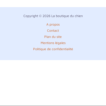
Copyright © 2026 La boutique du chien
A propos
Contact
Plan du site
Mentions légales
Politique de confidentialité