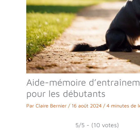
Aide-mémoire d’entraînemen
pour les débutants
Par
Claire Bernier
/
16 août 2024
/
4 minutes de l
5/5 - (10 votes)