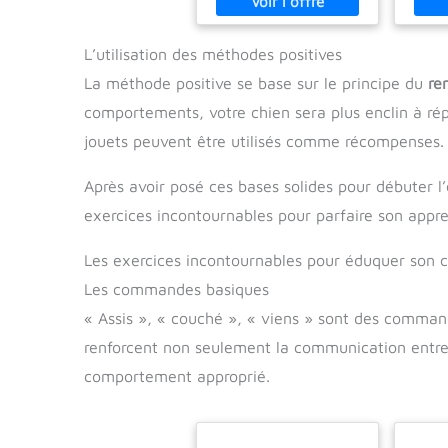
Je
Agi
Exp
L’utilisation des méthodes positives
La méthode positive se base sur le principe du
re
comportements, votre chien sera plus enclin à répé
jouets peuvent être utilisés comme récompenses.
Après avoir posé ces bases solides pour débuter
exercices incontournables pour parfaire son appre
Les exercices incontournables pour éduquer son 
Les commandes basiques
« Assis », « couché », « viens » sont des comman
renforcent non seulement la communication entre
comportement approprié.