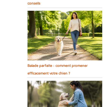
conseils
Balade parfaite : comment promener
efficacement votre chien ?