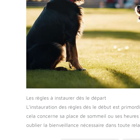
Les règles à instaurer dès le départ
L’instauration des règles dès le début est primord
cela concerne sa place de sommeil ou ses heures
oublier la bienveillance nécessaire dans toute rela