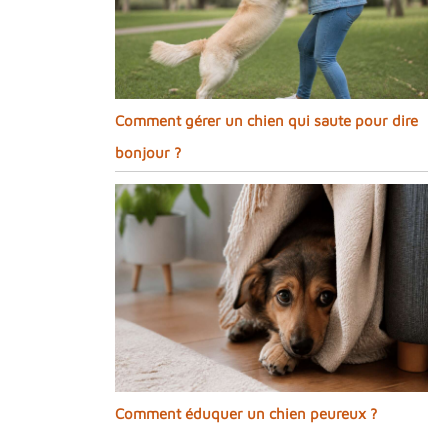
Comment gérer un chien qui saute pour dire
bonjour ?
Comment éduquer un chien peureux ?