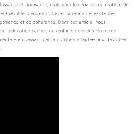
hissante et amusante, mais pour les novices en matière de
eut sembler déroutant. Cette initiation nécessite des
patience et de cohérence. Dans cet article, nous
er l’éducation canine, du renforcement des exercices
mentale en passant par la nutrition adaptée pour favoriser
.