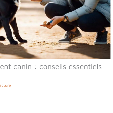
t canin : conseils essentiels
ecture