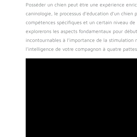
Posséder un chien peut être une expérience enric
caninologie, le processus d’éducation d’un chien p
compétences spécifiques et un certain niveau de 
explorerons les aspects fondamentaux pour début
incontournables à l’importance de la stimulation 
l’intelligence de votre compagnon à quatre pattes