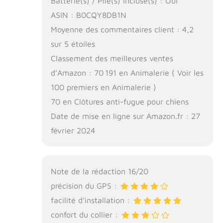
Batterie(s) / Pile(s) incluse(s) : Oui
ASIN : B0CQY8DB1N
Moyenne des commentaires client : 4,2
sur 5 étoiles
Classement des meilleures ventes
d’Amazon : 70 191 en Animalerie ( Voir les
100 premiers en Animalerie )
70 en Clôtures anti-fugue pour chiens
Date de mise en ligne sur Amazon.fr : 27
février 2024
Note de la rédaction 16/20
précision du GPS :
facilité d’installation :
confort du collier :