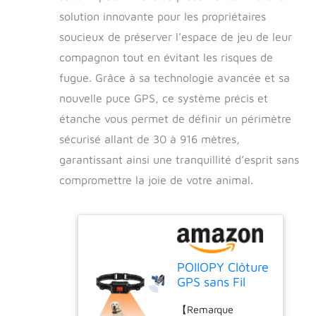
solution innovante pour les propriétaires
soucieux de préserver l’espace de jeu de leur
compagnon tout en évitant les risques de
fugue. Grâce à sa technologie avancée et sa
nouvelle puce GPS, ce système précis et
étanche vous permet de définir un périmètre
sécurisé allant de 30 à 916 mètres,
garantissant ainsi une tranquillité d’esprit sans
compromettre la joie de votre animal.
POIIOPY Clôture
GPS sans Fil
pour Chiens,
【Remarque
pour Grands