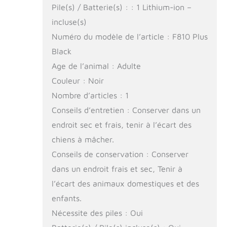
Pile(s) / Batterie(s) : : 1 Lithium-ion –
incluse(s)
Numéro du modèle de l’article : F810 Plus
Black
Age de l’animal : Adulte
Couleur : Noir
Nombre d’articles : 1
Conseils d’entretien : Conserver dans un
endroit sec et frais, tenir à l’écart des
chiens à mâcher.
Conseils de conservation : Conserver
dans un endroit frais et sec, Tenir à
l’écart des animaux domestiques et des
enfants.
Nécessite des piles : Oui