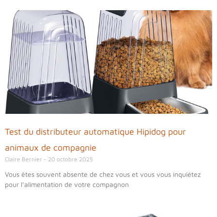
Page
Page
Page
Page
Page
Test du distributeur automatique Hipidog pour
animaux de compagnie
Claire Bernier
20 octobre 2025
Vous êtes souvent absente de chez vous et vous vous inquiétez
pour l’alimentation de votre compagnon