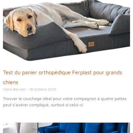
Test du panier orthopédique Ferplast pour grands
chiens
Claire Bernier
18 octobre 2025
Trouver le couchage idéal pour votre compagnon à quatre pattes
peut s’avérer compliqué, surtout si celui-ci