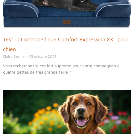
Test : lit orthopédique Comfort Expression XXL pour
chien
Claire Bernier
13 octobre 2025
Vous recherchez le confort suprême pour votre compagnon à
quatre pattes de très grande taille ?