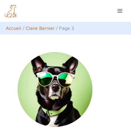
Aller
au
contenu
Accueil
Claire Bernier
Page 3