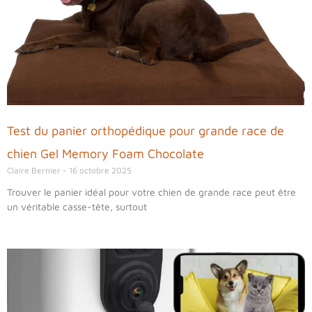
Test du panier orthopédique pour grande race de
chien Gel Memory Foam Chocolate
Claire Bernier
16 octobre 2025
Trouver le panier idéal pour votre chien de grande race peut être
un véritable casse-tête, surtout